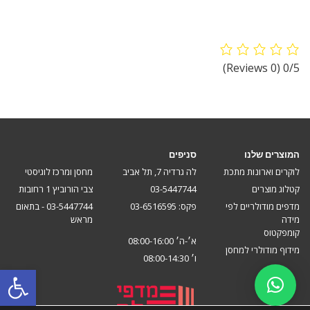
(0 Reviews)
0/5
המוצרים שלנו
סניפים
לוקרים וארונות מתכת
לה גרדיה 7, תל אביב
מחסן ומרכז לוגיסטי
קטלוג מוצרים
03-5447744
צבי הורוביץ 1 רחובות
מדפים מודולריים לפי
פקס: 03-6516595
03-5447744 - בתאום
מידה
מראש
קומפקטוס
א׳-ה׳ 08:00-16:00
מידוף מודולרי למחסן
ו׳ 08:00-14:30
פתח סרגל