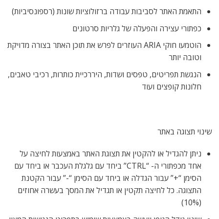
התאמת האתר לסביבות עבודה ברזולוציות שונות (רספונסיביות)
כפתורי עצירה והפעלה של גלריות סרטונים
הוטמעו חוקי ARIA העוזרים לפרש את תוכן האתר בצורה מדויקת
וטובה יותר
הנגשת תפריטים, טפסים ושדות, היררכיית כותרות, רכיבי טאבים,
חלונות קופצים ועוד
שינוי תצוגה באתר
ניתן להגדיל או להקטין את תצוגת האתר באמצעות לחיצה על
אחד מכפתורי ה- “CTRL” ביחד עם גלגלת העכבר או ביחד עם
הסימן “+” עבור הגדלה או ביחד עם הסימן “-” עבור הקטנת
התצוגה. כל לחיצה תקטין או תגדיל את המסך בעשרה אחוזים
(10%)