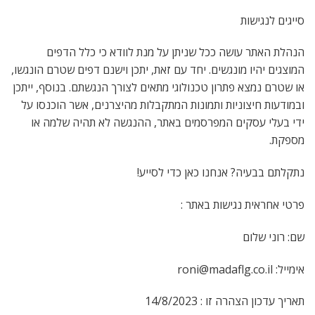
סייגים לנגישות
הנהלת האתר עושה ככל שניתן על מנת לוודא כי כלל הדפים
המוצגים יהיו מונגשים. יחד עם זאת, יתכן וישנם דפים שטרם הונגשו,
או שטרם נמצא פתרון טכנולוגי מתאים לצורך הנגשתם. בנוסף, ייתכן
ובמודעות חיצוניות ותמונות המתקבלות מהיצרנים, אשר הוכנסו על
ידי בעלי עסקים המפרסמים באתר, ההנגשה לא תהיה שלמה או
מספקת.
נתקלתם בבעיה? אנחנו כאן כדי לסייע!
פרטי אחראית נגישות באתר :
שם: רוני שלום
אימייל:
roni@madaflg.co.il
תאריך עדכון הצהרה זו : 14/8/2023