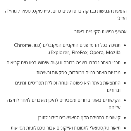
התאמת הנגישות נבדקה בדפדפנים כרום, פיירפוקס, ספארי, מוזילה
ואדג’.
אמצעי נגישות הקיימים באתר:
תמיכה בכל הדפדפנים התקניים המקובלים (כמו Chrome,
Explorer, FireFox, Opera, Mozila).
תכני האתר נכתבו בשפה ברורה ונעשה שימוש בפונטים קריאים
מבניות האתר בנויה מכותרות, פסקאות ורשימות
התמצאות באתר היא פשוטה ונוחה וכוללת תפריטים זמינים
וברורים
הקישורים באתר ברורים ומסבירים להיכן מועברים לאחר לחיצה
עליהם
קישורים בתחילת הדף המאפשרים דילוג לתוכן
תיאור טקסטואלי לתמונות ואייקונים עבור טכנולוגיות מסייעות