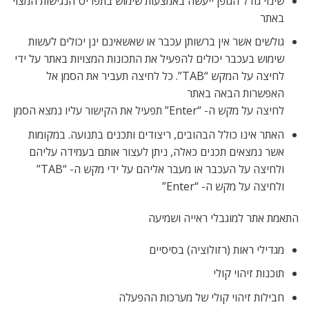
שינוי גודל הגופן ייעשה באמצעות שימוש בתפריט הנגישות המצוי
באתר
גולשים אשר אין ברשותן עכבר או שאשאינם ינן יכולים לעשות
שימוש בעכבר יכולים להפעיל את התכונות המצויות באתר על ידי
לחיצה על המקש “TAB”. כל לחיצה תעביר את הסמן אל
האפשרות הבאה באתר
לחיצה על מקש ה- “Enter” תפעיל את הקישור עליו נמצא הסמן
האתר אינו כולל הבהובים, ריצודים ותכנים בתנועה. במקומות
אשר נמצאים תכנים כאלה, ניתן לעצור אותם בעמידה עליהם
ולחיצה על העכבר או מעבר אליהם על ידי מקש ה- “TAB”
ולחיצה על מקש ה- “Enter”
התאמת אתר למוגבלי ראייה ושמיעה
מגדילי ראות (רזולוציה) בסיסיים
תוכנות זיהוי קולי
חבילות זיהוי קולי של מערכות ההפעלה