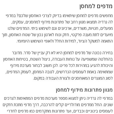
מדפים למחסן
מחפשים מדפים למחסן שיתאימו בדיוק לצרכי האחסון שלכם? במדפי
לה גרדיה תמצאו מגוון רחב של פתרונות מידוף למחסנים, עסקים,
מפעלים, חנויות, משרדים, ארכיונים וגם לשימוש ביתי. המדפים שלנו
מיועדים לתת מענה פרקטי, חזק ונוח לארגון נכון של שטח האחסון, תוך
התאמה למשקל הציוד, למידות החלל ולאופי השימוש היומיומי.
בחירה נכונה של מדפים למחסן היא לא רק עניין של סדר. מדובר
בהחלטה שמשפיעה על נוחות העבודה, ניצול השטח, בטיחות האחסון
והיכולת להגיע במהירות לכל פריט. לכן חשוב לבחור מערכת מידוף
שמתאימה באמת לעומסים הנדרשים, לגובה המחסן, לעומק המדפים,
לסוג המוצרים המאוחסנים ולצורת העבודה במקום.
מגוון פתרונות מידוף למחסן
במדפי לה גרדיה ניתן למצוא מספר מערכות מדפים המתאימות לצרכים
שונים. החל ממדפים מודולריים קלים להרכבה, דרך מדפי מתכת חזקים
לעומסים בינוניים וכבדים, ועד פתרונות מתקדמים כמו מדפים לחדרי