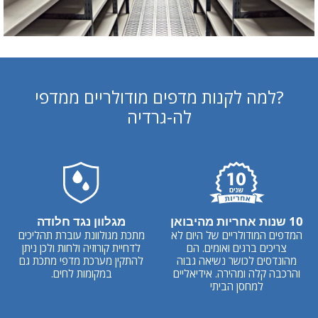
?למה לקנות מדפים מודולריים ממדפי
לה-גרדיה
10 שנות אחריות מהיבואן
מגלוון נגד חלודה
המדפים המודולריים של היום לא
מתכת מגולוונת עוברת תהליכים
צריכים ברגים ואומים. הם
לדחיית קורוזיה ולחות ולכן ניתן
מהונדסים לכושר נשיאה גבוה
להתקין מערכת מדפי מתכת גם
והרכבה קלה ומהירה. אידיאליים
במקומות לחים.
למחסן הביתי