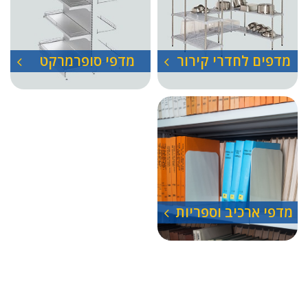
מדפים לחדרי קירור
מדפי סופרמרקט
מדפי ארכיב וספריות