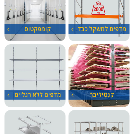
מדפים למשקל כבד
קומפקטוס
קנטיליבר
מדפים ללא רגליים