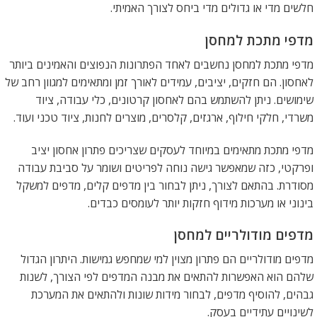
חלשים מדי או גדולים מדי ביחס לצורך האמיתי.
מדפי מתכת למחסן
מדפי מתכת למחסן נחשבים לאחד הפתרונות הנפוצים והאמינים ביותר
לאחסון. הם חזקים, יציבים, עמידים לאורך זמן ומתאימים למגוון רחב של
שימושים. ניתן להשתמש בהם לאחסון קרטונים, כלי עבודה, ציוד
משרדי, חלקי חילוף, ארגזים, קלסרים, מוצרים לחנות, ציוד טכני ועוד.
מדפי מתכת מתאימים במיוחד לעסקים שצריכים פתרון אחסון יציב
ופרקטי, כזה שמאפשר גישה נוחה לפריטים ושומר על סביבת עבודה
מסודרת. בהתאם לצורך, ניתן לבחור בין מדפים קלים, מדפים למשקל
בינוני או מערכות מידוף חזקות יותר לעומסים כבדים.
מדפים מודולריים למחסן
מדפים מודולריים הם פתרון מצוין למי שמחפש גמישות. היתרון הגדול
שלהם הוא האפשרות להתאים את מבנה המדפים לפי הצורך, לשנות
גבהים, להוסיף מדפים, לבחור מידות שונות ולהתאים את המערכת
לשינויים עתידיים בעסק.