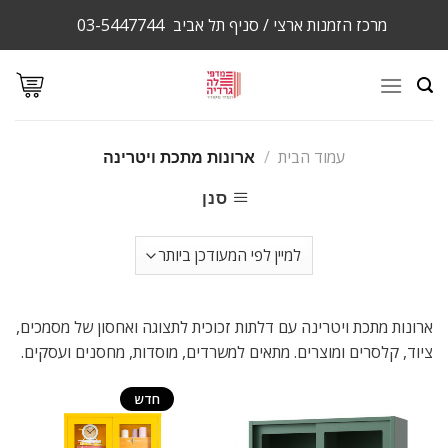
Ski
מרכז הזמנות ארצי / סניף תל אביב
03-5447744
t
conten
עמוד הבית
/
ארונות מתכת ויטרינה
סנן
ארונות מתכת ויטרינה עם דלתות זכוכית לתצוגה ואחסון של מסמכים,
ציוד, קלסרים ומוצרים. מתאים למשרדים, מוסדות, מחסנים ועסקים.
מבצע!
חדש