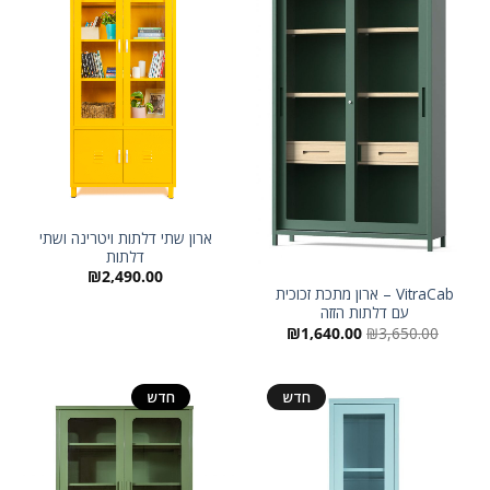
ארון שתי דלתות ויטרינה ושתי
דלתות
₪
2,490.00
VitraCab – ארון מתכת זכוכית
עם דלתות הזזה
המחיר
המחיר
₪
1,640.00
₪
3,650.00
המקורי
הנוכחי
היה:
הוא:
₪1,640.00.
₪3,650.00.
מבצע!
חדש
חדש