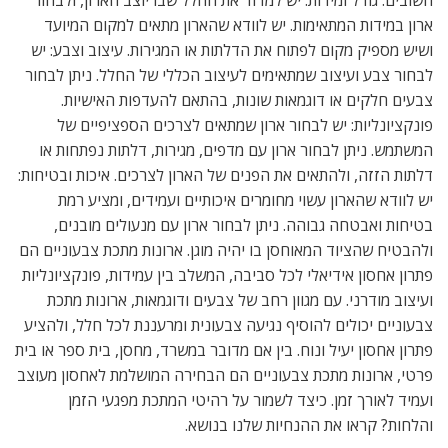
ארון במידות המתאימות. יש לוודא שהארון מתאים למקום המיועד
ושיש מספיק מקום לפתוח את הדלתות או המגירות. עיצוב וצבע: יש
לבחור צבע ועיצוב שמתאימים לעיצוב הכללי של החלל. ניתן לבחור
צבעים חלקים או דוגמאות שונות, בהתאם להעדפות האישיות.
פונקציונליות: יש לבחור ארון שמתאים לצרכים הספציפיים של
המשתמש. ניתן לבחור ארון עם מדפים, מגירות, דלתות נפתחות או
דלתות הזזה, ולהתאים את הפנים של הארון לצרכים. איכות ובטיחות:
יש לוודא שהארון עשוי מחומרים איכותיים ועמידים, ומציע רמת
בטיחות ואבטחה גבוהה. ניתן לבחור ארון עם מנעולים מובנים,
ולהבטיח שהציוד המאוחסן בו יהיה מוגן. ארונות מתכת צבעוניים הם
פתרון אחסון אידיאלי לכל סביבה, המשלב בין עמידות, פונקציונליות
ועיצוב מודרני. עם מגוון רחב של צבעים ודוגמאות, ארונות מתכת
צבעוניים יכולים להוסיף נגיעה צבעונית ומרעננת לכל חלל, ולהציע
פתרון אחסון יעיל ונוח. בין אם מדובר במשרד, מחסן, בית ספר או בית
פרטי, ארונות מתכת צבעוניים הם הבחירה המושלמת לאחסון מעוצב
ועמיד לאורך זמן. כיצד לשמור על רהיטי המתכת מפגעי הזמן
והלחות? קראו את ההנחיות שלנו בנושא.