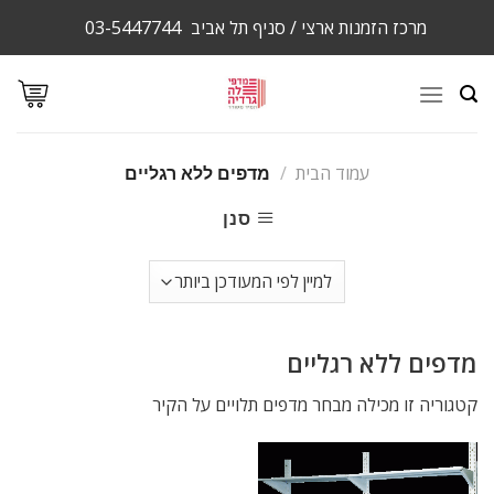
Ski
מרכז הזמנות ארצי / סניף תל אביב
03-5447744
t
conten
עמוד הבית
/
מדפים ללא רגליים
סנן
מדפים ללא רגליים
קטגוריה זו מכילה מבחר מדפים תלויים על הקיר