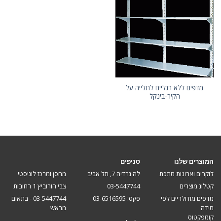
מדפים ללא רגליים לתלייה על
הקיר-בינקל
המוצרים שלנו
סניפים
לוקרים וארונות מתכת
לה גרדיה 7, תל אביב
מחסן ומרכז לוגיסטי
קטלוג מוצרים
03-5447744
צבי הורוביץ 1 רחובות
מדפים מודולריים לפי
פקס: 03-6516595
03-5447744 - בתאום
מידה
מראש
קומפקטוס