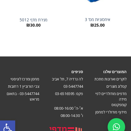
איחסוניות מס’ 3
מגירת מדף 5012
₪
25.00
₪
30.00
המוצרים שלנו
סניפים
לוקרים וארונות מתכת
לה גרדיה 7, תל אביב
מחסן ומרכז לוגיסטי
קטלוג מוצרים
03-5447744
צבי הורוביץ 1 רחובות
מדפים מודולריים לפי
פקס: 03-6516595
03-5447744 - בתאום
מידה
מראש
קומפקטוס
א׳-ה׳ 08:00-16:00
מידוף מודולרי למחסן
ו׳ 08:00-14:30
פתח סרגל