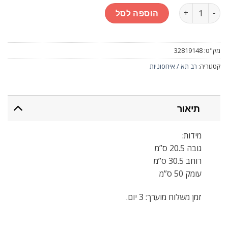
כמות
הוספה לסל
מק"ט:
32819148
קטגוריה:
רב תא / איחסוניות
תיאור
מידות:
גובה 20.5 ס”מ
רוחב 30.5 ס”מ
עומק 50 ס”מ
זמן משלוח מוערך: 3 יום.