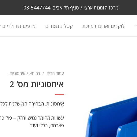
מרכז הזמנות ארצי / סניף תל אביב
03-5447744
לוקרים וארונות מתכת
קטלוג מוצרים
מדפים מודולריים
עמוד הבית
/
רב תא / איחסוניות
איחסוניות מס’ 2
איחסונית, הבחירה המושלמת לכל 
עשויות מחומר גמיש וחזק – פוליפרו
פארמה, כללי ועוד