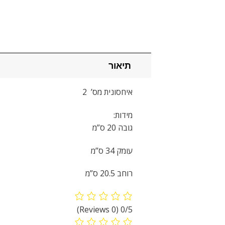
תיאור
איחסונית מס’ 2
מידות:
גובה 20 ס”מ
עומק 34 ס”מ
רוחב 20.5 ס”מ
(0 Reviews)
0/5