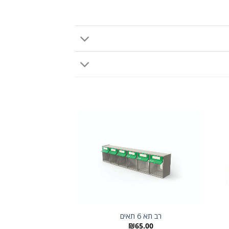
רב תא 6 תאים
רב תא סט 
₪
65.00
242.00