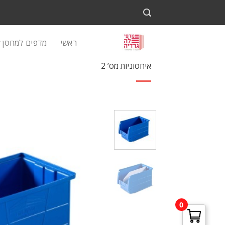
Ski
t
conten
ראשי
מדפים למחסן
איחסוניות מס’ 2
0