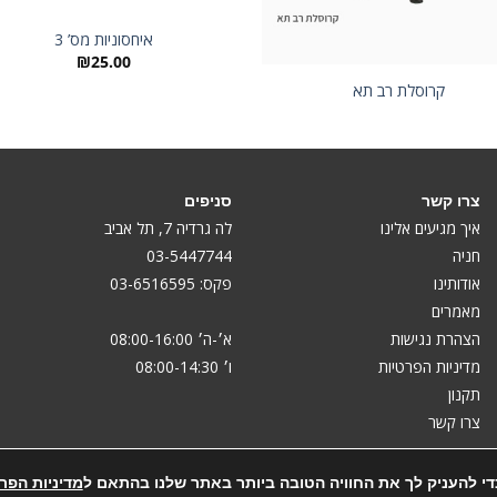
איחסוניות מס’ 3
₪
25.00
קרוסלת רב תא
צרו קשר
סניפים
איך מגיעים אלינו
לה גרדיה 7, תל אביב
חניה
03-5447744
אודותינו
פקס: 03-6516595
מאמרים
הצהרת נגישות
א׳-ה׳ 08:00-16:00
מדיניות הפרטיות
ו׳ 08:00-14:30
תקנון
צרו קשר
י להעניק לך את החוויה הטובה ביותר באתר שלנו בהתאם ל
מדיניות הפר