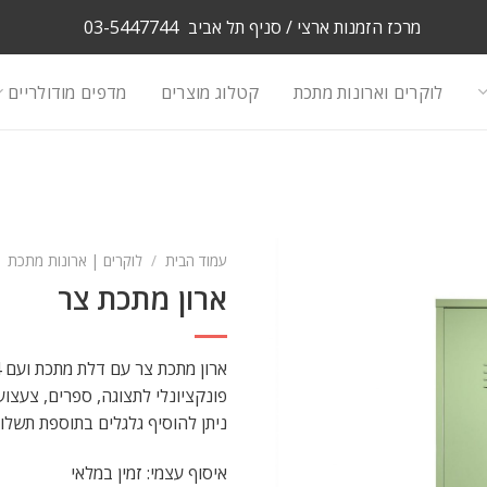
מרכז הזמנות ארצי / סניף תל אביב
03-5447744
לוקרים וארונות מתכת
קטלוג מוצרים
מדפים מודולריים
עמוד הבית
/
לוקרים | ארונות מתכת
ארון מתכת צר
ארון מתכת צר עם דלת מתכת ועם 4 מדפים ניתנים לשינוי בגובה.
פונקציונלי לתצוגה, ספרים, צעצוע
ניתן להוסיף גלגלים בתוספת תשלום
איסוף עצמי: זמין במלאי