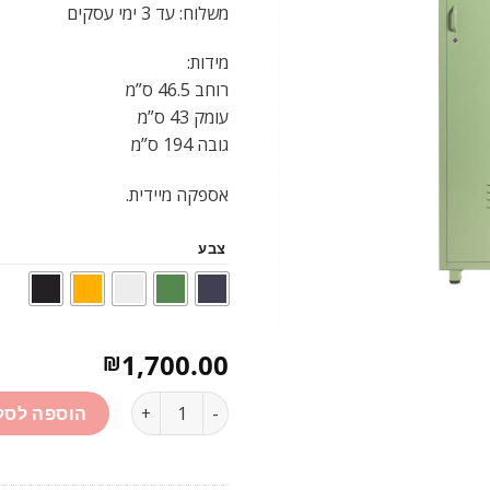
משלוח: עד 3 ימי עסקים
מידות:
רוחב 46.5 ס”מ
עומק 43 ס”מ
גובה 194 ס”מ
אספקה מיידית.
צבע
1,700.00
₪
כמות
הוספה לסל