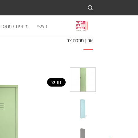
Ski
t
conten
ראשי
מדפים למחסן
ארון מתכת צר
חדש