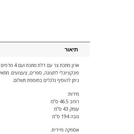
תיאור
ארון מתכת צר עם דלת מתכת ועם 4 מדפים ניתנים לשינוי בגובה.
פונקציונלי לתצוגה, ספרים, צעצועים. מתאי
ניתן להוסיף גלגלים בתוספת תשלום.
מידות:
רוחב 46.5 ס”מ
עומק 43 ס”מ
גובה 194 ס”מ
אספקה מיידית.