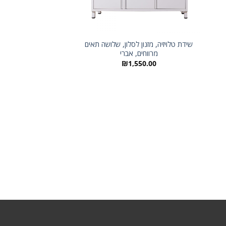
שידת טלויזיה, מזנון לסלון, שלושה תאים
מרווחים, אברי
ארון נמוך משולב 
₪
1,550.00
,450.00