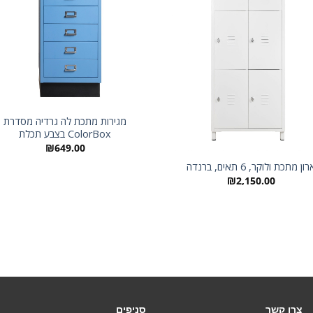
מגירות מתכת לה גרדיה מסדרת
ColorBox בצבע תכלת
₪
649.00
ון מתכת ולוקר, 6 תאים, ברנדה
₪
2,150.00
צרו קשר
סניפים