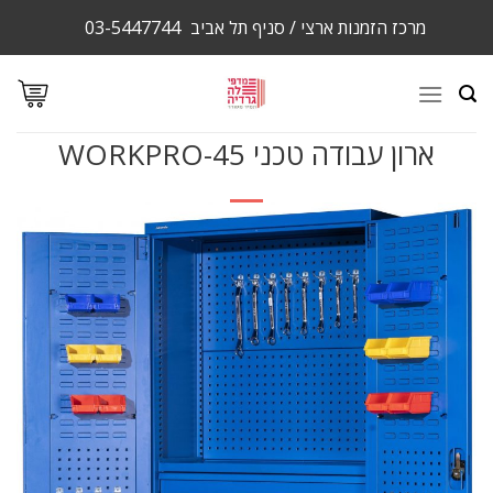
Ski
מרכז הזמנות ארצי / סניף תל אביב
03-5447744
t
conten
ארון עבודה טכני WORKPRO-45
מבצע!