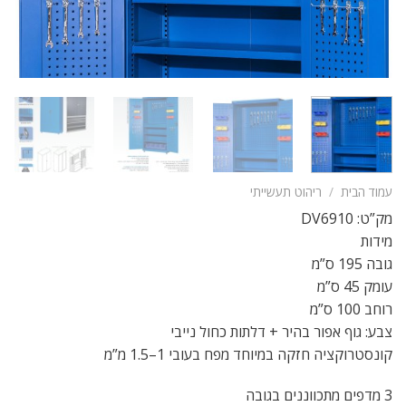
עמוד הבית
/
ריהוט תעשייתי
מק”ט: DV6910
מידות
גובה 195 ס”מ
עומק 45 ס”מ
רוחב 100 ס”מ
צבע: גוף אפור בהיר + דלתות כחול נייבי
קונסטרוקציה חזקה במיוחד מפח בעובי 1–1.5 מ”מ
3 מדפים מתכווננים בגובה