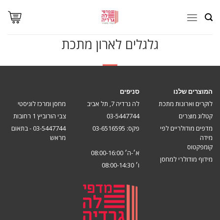
Ski
t
conten
גלגלים לארון מתכת
המוצרים שלנו
סניפים
לוקרים וארונות מתכת
לה גרדיה 7, תל אביב
מחסן ומרכז לוגיסטי
קטלוג מוצרים
03-5447744
צבי הורוביץ 1 רחובות
מדפים מודולריים לפי
פקס: 03-6516595
03-5447744 - בתאום
מידה
מראש
קומפקטוס
א׳-ה׳ 08:00-16:00
מידוף מודולרי למחסן
ו׳ 08:00-14:30