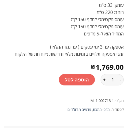
עומק: 33 ס”מ
רוחב: 220 ס”מ
עומס מקסימלי למדף 150 ק”ג
עומס מקסימלי למדף 150 ק”ג
המחיר הוא ל-5 מדפים
אספקה עד 3 ימי עסקים ( עד גמר המלאי)
זמני אספקה תלויים בזמינות מלאי ודרישות מיוחדות של הלקוח
1,769.00
₪
כמות
הוספה לסל
מק"ט:
ML1-002718-1
קטגוריות:
מדפי מתכת
,
מדפים מודולריים