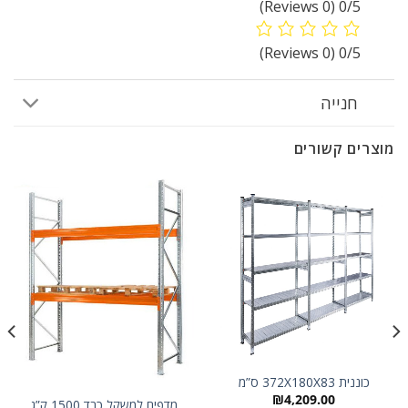
(0 Reviews)
0/5
(0 Reviews)
0/5
חנייה
מוצרים קשורים
כוננית 372X180X83 ס”מ
₪
4,209.00
מדפים למשקל כבד 1500 ק”ג