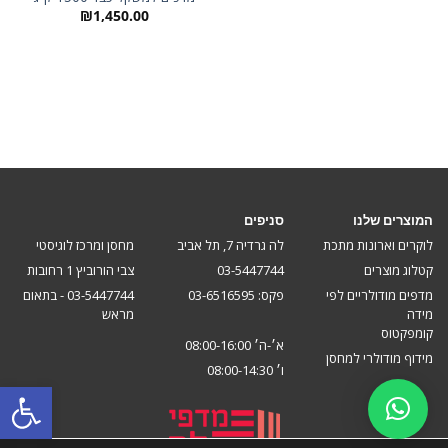
₪
1,450.00
המוצרים שלנו
סניפים
לוקרים וארונות מתכת
לה גרדיה 7, תל אביב
מחסן ומרכז לוגיסטי
קטלוג מוצרים
03-5447744
צבי הורוביץ 1 רחובות
מדפים מודולריים לפי
פקס: 03-6516595
03-5447744 - בתאום
מידה
מראש
קומפקטוס
א׳-ה׳ 08:00-16:00
מידוף מודולרי למחסן
ו׳ 08:00-14:30
פתח סרגל