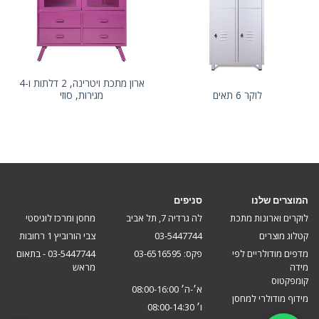
ארון מתכת ויטרינה, 2 דלתות ו-4
לוקר 6 תאים
מגירות, סוזי
המוצרים שלנו
סניפים
לוקרים וארונות מתכת
לה גרדיה 7, תל אביב
מחסן ומרכז לוגיסטי
קטלוג מוצרים
03-5447744
צבי הורוביץ 1 רחובות
מדפים מודולריים לפי
פקס: 03-6516595
03-5447744 - בתאום
מידה
מראש
קומפקטוס
א׳-ה׳ 08:00-16:00
מידוף מודולרי למחסן
ו׳ 08:00-14:30