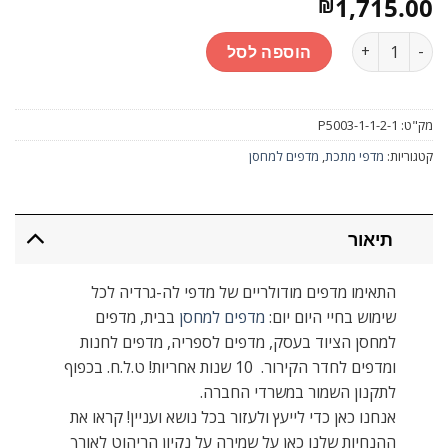
1,715.00
₪
כמות
הוספה לסל
מק"ט:
P5003-1-1-2-1
קטגוריות:
מדפי מתכת
,
מדפים למחסן
תיאור
התאימו מדפים מודולריים של מדפי לה-גרדיה לכל
שימוש בחיי היום יום:
מדפים למחסן
בבית, מדפים
למחסן הציוד בעסק, מדפים לספריה, מדפים לחנות
ומדפים לחדר הקירור. 10 שנות אחריות! ט.ל.ח. בכפוף
לתקנון השמור במשרדי החברה.
אנחנו כאן כדי לייעץ ולעזור בכל נושא ועניין! קראו את
ההנחיות שלנו כאן על שמירה על נקיון הריהוט לאורך