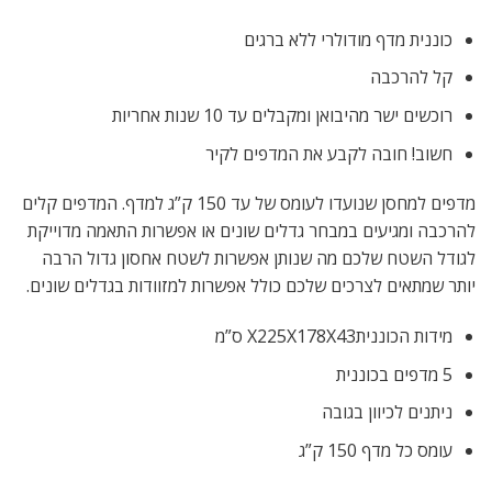
כוננית מדף מודולרי ללא ברגים
קל להרכבה
רוכשים ישר מהיבואן ומקבלים עד 10 שנות אחריות
חשוב! חובה לקבע את המדפים לקיר
מדפים למחסן שנועדו לעומס של עד 150 ק”ג למדף. המדפים קלים
להרכבה ומגיעים במבחר גדלים שונים או אפשרות התאמה מדוייקת
לגודל השטח שלכם מה שנותן אפשרות לשטח אחסון גדול הרבה
יותר שמתאים לצרכים שלכם כולל אפשרות למזוודות בגדלים שונים.
מידות הכונניתX225X178X43 ס”מ
5 מדפים בכוננית
ניתנים לכיוון בגובה
עומס כל מדף 150 ק”ג