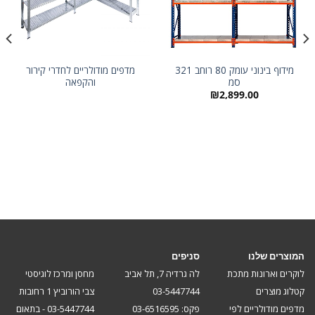
מידוף בינוני עומק 80 רוחב 321
מדפים מודולריים לחדרי קירור
סמ
והקפאה
₪
2,899.00
המוצרים שלנו
סניפים
לוקרים וארונות מתכת
לה גרדיה 7, תל אביב
מחסן ומרכז לוגיסטי
קטלוג מוצרים
03-5447744
צבי הורוביץ 1 רחובות
מדפים מודולריים לפי
פקס: 03-6516595
03-5447744 - בתאום