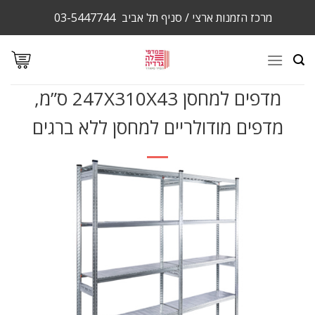
Ski
מרכז הזמנות ארצי / סניף תל אביב
03-5447744
t
conten
מדפים למחסן 247X310X43 ס”מ,
מדפים מודולריים למחסן ללא ברגים