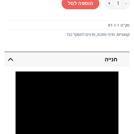
כמות
הוספה לסל
מק"ט:
K1-1-1
קטגוריות:
מדפי מתכת
,
מדפים למשקל כבד
חנייה