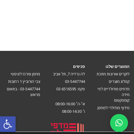
המוצרים שלנו
סניפים
לוקרים וארונות מתכת
לה גרדיה 7, תל אביב
מחסן ומרכז לוגיסטי
קטלוג מוצרים
03-5447744
צבי הורוביץ 1 רחובות
מדפים מודולריים לפי
פקס: 03-6516595
03-5447744 - בתאום
מידה
מראש
קומפקטוס
א׳-ה׳ 08:00-16:00
מידוף מודולרי למחסן
ו׳ 08:00-14:30
פתח סרגל