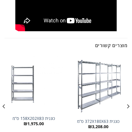
מוצרים קשורים
כוננית 158X202X83 ס”מ
כוננית 372X180X63 ס”מ
₪
1,975.00
₪
3,208.00