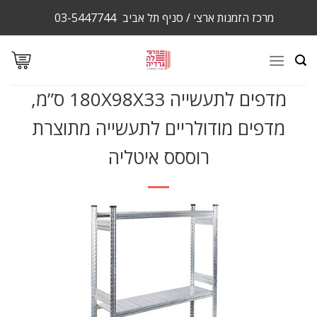
Ski
מרכז הזמנות ארצי / סניף תל אביב
03-5447744
t
conten
מדפים לתעשייה 180X98X33 ס”מ,
מדפים מודולריים לתעשייה מתוצרת
רוססס איטליה