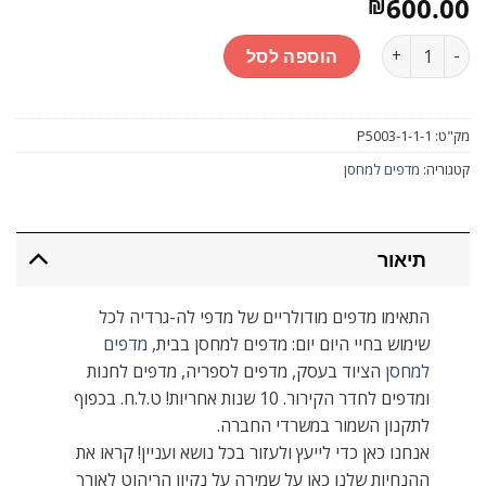
600.00
₪
כמות
הוספה לסל
מק"ט:
P5003-1-1-1
קטגוריה:
מדפים למחסן
תיאור
התאימו מדפים מודולריים של מדפי לה-גרדיה לכל
שימוש בחיי היום יום: מדפים למחסן בבית,
מדפים
למחסן
הציוד בעסק, מדפים לספריה, מדפים לחנות
ומדפים לחדר הקירור. 10 שנות אחריות! ט.ל.ח. בכפוף
לתקנון השמור במשרדי החברה.
אנחנו כאן כדי לייעץ ולעזור בכל נושא ועניין! קראו את
ההנחיות שלנו כאן על שמירה על נקיון הריהוט לאורך