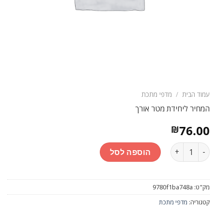
עמוד הבית
/
מדפי מתכת
המחיר ליחידת מטר אורך
76.00
₪
כמות
הוספה לסל
מק"ט:
9780f1ba748a
קטגוריה:
מדפי מתכת