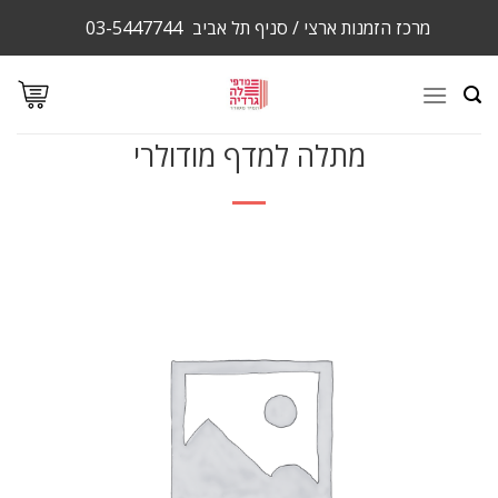
Ski
מרכז הזמנות ארצי / סניף תל אביב
03-5447744
t
conten
מתלה למדף מודולרי