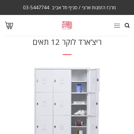
Ski
מרכז הזמנות ארצי / סניף תל אביב
03-5447744
t
conten
ריצ’ארד לוקר 12 תאים