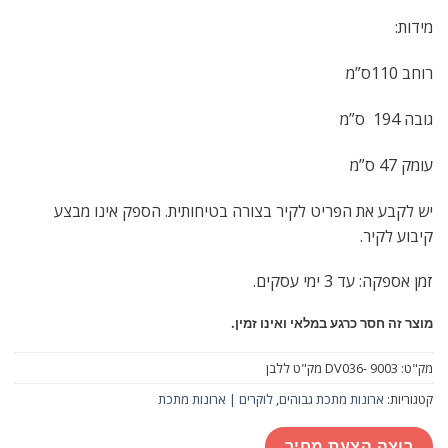
מידות:
רוחב 110ס”מ
גובה 194 ס”מ
עומק 47 ס”מ
יש לקבע את הפריט לקיר בצורה בטיחותית. הספק אינו מבצע
קיבוע לקיר.
זמן אספקה: עד 3 ימי עסקים.
מוצר זה חסר כרגע במלאי ואינו זמין.
מק"ט:
DV036- 9003 מק"ט ללבן
קטגוריות:
ארונות מתכת גבוהים
,
לוקרים | ארונות מתכת
רוצה הצעת מחיר