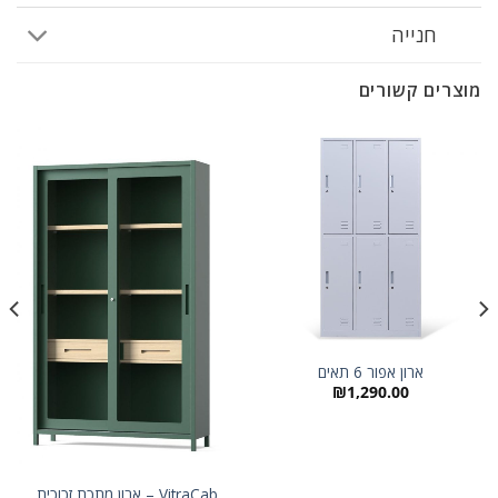
חנייה
מוצרים קשורים
מבצע!
ארון אפור 6 תאים
₪
1,290.00
VitraCab – ארון מתכת זכוכית