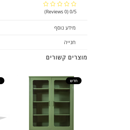
(0 Reviews)
0/5
מידע נוסף
חנייה
מוצרים קשורים
חדש
ח