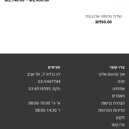
מחי
עד
שידת טלוויזיה אלגנטית
₪
950.00
צרו קשר
סניפים
איך מגיעים אלינו
לה גרדיה 7, תל אביב
חניה
03-5447744
אודותינו
פקס: 03-6516595
מאמרים
הצהרת נגישות
א׳-ה׳ 08:00-16:00
מדיניות הפרטיות
ו׳ 08:00-14:30
תקנון
צרו קשר