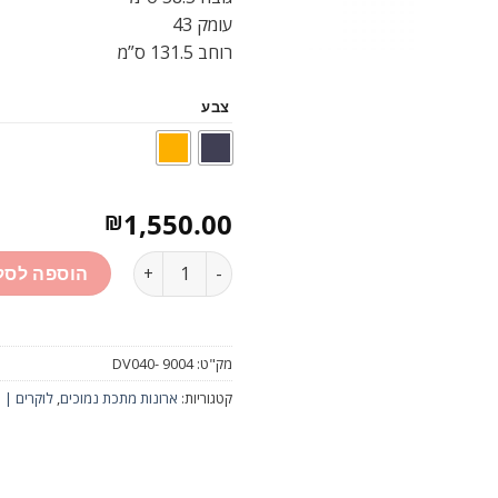
עומק 43
רוחב 131.5 ס”מ
צבע
1,550.00
₪
כמות
הוספה לסל
מק"ט:
DV040- 9004
קטגוריות:
ארונות מתכת נמוכים
,
לוקרים | 