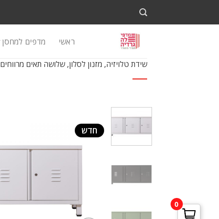
Ski
t
conten
ראשי
מדפים למחסן
שידת טלויזיה, מזנון לסלון, שלושה תאים מרווחים,
חדש
0