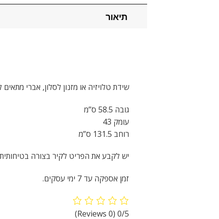
תיאור
שידת טלויזיה או מזנון לסלון, אברי מתאים להכל עם 3 תאים מרווחים ומבנה יציב. ניתן להוסיף גל
גובה 58.5 ס”מ
עומק 43
רוחב 131.5 ס”מ
יש לקבע את הפריט לקיר בצורה בטיחותית. 
זמן אספקה עד 7 ימי עסקים.
(0 Reviews)
0/5