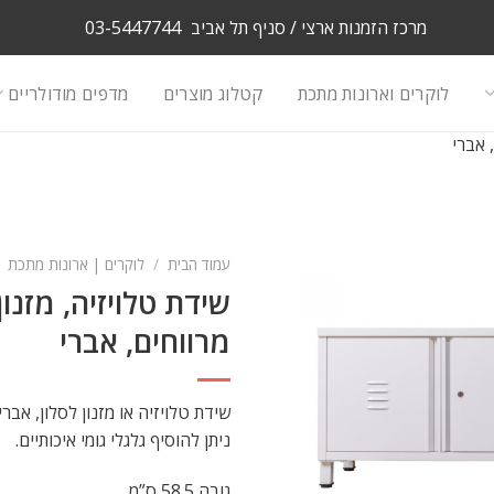
מרכז הזמנות ארצי / סניף תל אביב
03-5447744
לוקרים וארונות מתכת
קטלוג מוצרים
מדפים מודולריים
 אברי
עמוד הבית
/
לוקרים | ארונות מתכת
שידת טלויזיה, מזנו
מרווחים, אברי
ניתן להוסיף גלגלי גומי איכותיים.
גובה 58.5 ס”מ