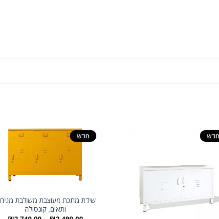
דש
חדש
שידת מתכת מעוצבת משולבת מגירו
ותאים, קונסולה
טווח
₪
2,740.00
–
₪
2,490.00