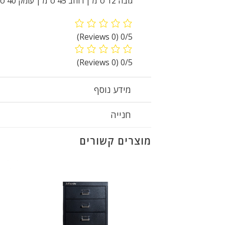
גובה 12 ס”מ | רוחב 45 ס”מ | עומק 40 ס”מ
(0 Reviews)
0/5
(0 Reviews)
0/5
מידע נוסף
חנייה
מוצרים קשורים