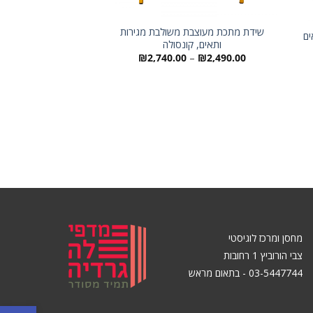
שידת מתכת מעוצבת משולבת מגירות
ים
ותאים, קונסולה
טווח
₪
2,740.00
–
₪
2,490.00
ארון נמוך משולב 
מחירים:
,450.00
עד
מחסן ומרכז לוגיסטי
צבי הורוביץ 1 רחובות
03-5447744 - בתאום מראש
פתח סרגל