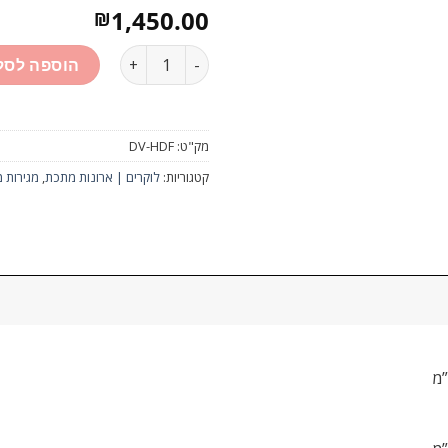
1,450.00
₪
כמות
הוספה לסל
מק"ט:
DV-HDF
קטגוריות:
לוקרים | ארונות מתכת
,
מגירות 