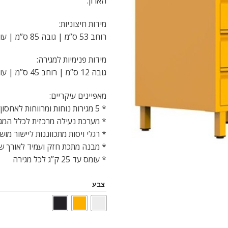
הארון.
מידות חיצוניות:
רוחב 53 ס”מ | גובה 85 ס”מ | עומק 47 ס”מ
מידות פנימיות למגירה:
גובה 12 ס”מ | רוחב 45 ס”מ | עומק 40 ס”מ
מאפיינים עיקריים:
* 5 מגירות נוחות ומרווחות לאחסון מסמכים, ציוד משרדי או אביזרים
* מערכת נעילה מרכזית לכלל המגי
* רגלי ויסות מתכווננות ליישור מוש
* מבנה מתכת חזק ועמיד לאורך ש
* עומס עד 25 ק”ג לכל מגירה
צבע