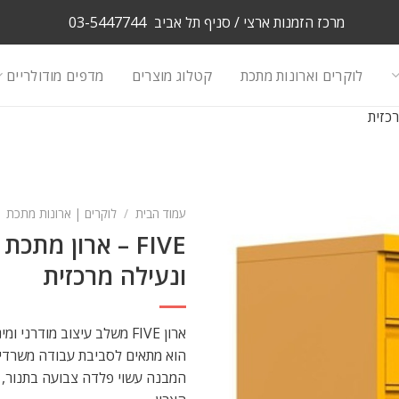
מרכז הזמנות ארצי / סניף תל אביב
03-5447744
לוקרים וארונות מתכת
קטלוג מוצרים
מדפים מודולריים
עמוד הבית
/
לוקרים | ארונות מתכת
ונעילה מרכזית
ארון FIVE משלב עיצוב מודרני ומינימליסטי עם פרקטיות יומיומית.
הוא מתאים לסביבת עבודה משרדית 
המבנה עשוי פלדה צבועה בתנור, ע