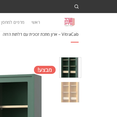
Ski
t
conten
ראשי
מדפים למחסן
VitraCab – ארון מתכת זכוכית עם דלתות הזזה
מבצע!