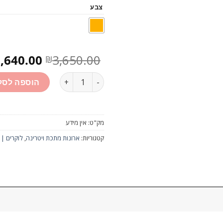
צבע
המחיר
,640.00
3,650.00
₪
המקורי
כמות
היה:
הוספה לסל
,650.00.
מק"ט:
אין מידע
קטגוריות:
ארונות מתכת ויטרינה
,
לוקרים |