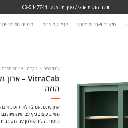
מרכז הזמנות ארצי / סניף תל אביב
03-5447744
לוקרים וארונות מתכת
קטלוג מוצרים
מדפים מודולריים
עמוד הבית
/
לוקרים | ארונות מתכת
VitraCab – 
הזזה
ארון מתכת עם 2 דלתות זכוכית בהזזה כולל נעילה מרכזית.
משלב עיצוב נקי עם שימושיות גבו
כויטרינה ליד שולחן עבודה, בבית 